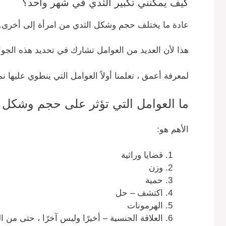
كيف يمكنني تكبير الثدي في شهر واحد؟
عادة ما يختلف حجم وشكل الثدي من امرأة إلى أخرى.
هذا لأن العديد من العوامل تشارك في تحديد هذه الجوا
لمعرفة أعمق ، تعلمنا أولاً العوامل التي ينطوي عليها نم
ما العوامل التي تؤثر على حجم وشكل 
الأهم هو:
قضايا وراثية
وزن
حمية
اكتشف – حل
الهرمونات
العلاقة الجنسية – أخيرًا وليس آخرًا ، حتى من الغ