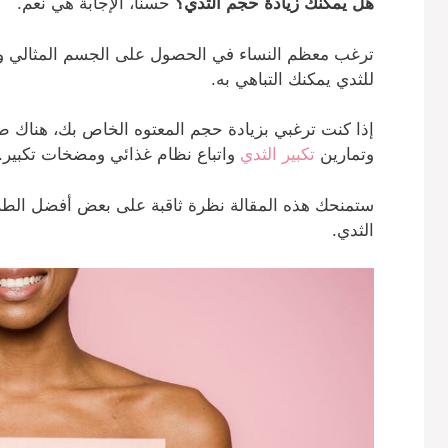
هل يمكنك زيادة حجم الثدي؟
حسنا، الإجابة هي نعم.
ترغب معظم النساء في الحصول على الجسم المثالي ولهذ
للثدي يمكنك التباهي به.
إذا كنت ترغبي بزيادة حجم المعتوه الخاص بك، هناك طر
وتمارين
تكبير الثدي
واتباع نظام غذائي ومضخات تكبير.
ستمنحك هذه المقالة نظرة ثاقبة على بعض أفضل الطرق ال
الثدي.