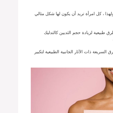
ا ، كل امرأة تريد أن يكون لها شكل مثالي
ق طبيعية لزيادة حجم الثديين كالتدليك
سريعة ذات الآثار الجانبية الطبيعية لتكبير