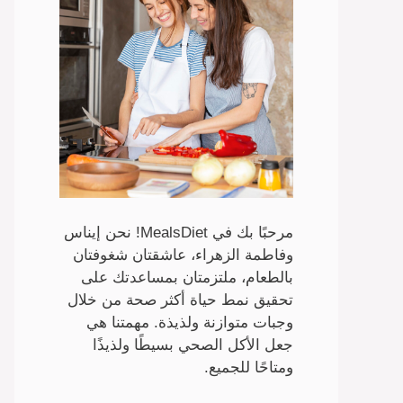
مرحبًا بك في MealsDiet! نحن إيناس
وفاطمة الزهراء، عاشقتان شغوفتان
بالطعام، ملتزمتان بمساعدتك على
تحقيق نمط حياة أكثر صحة من خلال
وجبات متوازنة ولذيذة. مهمتنا هي
جعل الأكل الصحي بسيطًا ولذيذًا
ومتاحًا للجميع.