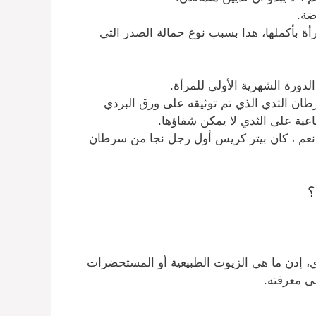
مرات في حياة المرأة بأكملها، هذا بسبب نوع حمالة الصدر التي
 الثدي الذي تم توثيقه على ورق البردي
عم ، كان بيتر كريس أول رجل نجا من سرطان
؟
ي، إذن ما هي الزيوت الطبيعية أو المستحضرات
لى معرفته.