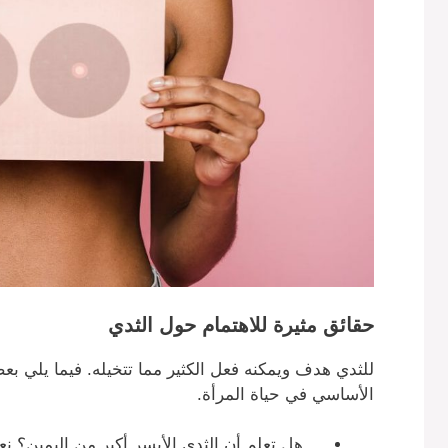
حقائق مثيرة للاهتمام حول الثدي
للثدي هدف ويمكنه فعل الكثير مما تتخيله. فيما يلي بع
الأساسي في حياة المرأة.
هل تعلم أن الثدي الأيسر أكبر من اليمين؟ نعم ،