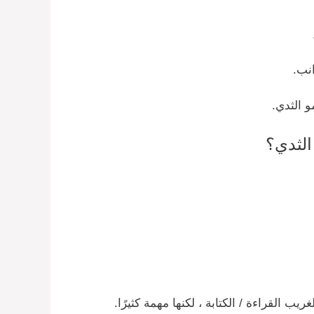
نب.
و الثدي.
الثدي؟
ريب القراءة / الكتابة ، لكنها مهمة كثيرًا.