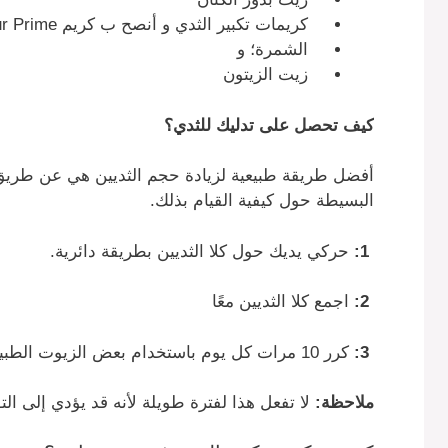
كريمات تكبير الثدي و أنصح ب كريم Volumateur Prime
الشمرة؛ و
زيت الزيتون
كيف تحصل على تدليك للثدي؟
أفضل طريقة طبيعية لزيادة حجم الثديين هي عن طريق 
البسيطة حول كيفية القيام بذلك.
1:
حركي يديك حول كلا الثديين بطريقة دائرية.
2:
اجمع كلا الثديين معًا
3:
كرر 10 مرات كل يوم باستخدام بعض الزيوت الطبيعية المذكورة أعلاه.
ملاحظة:
لا تفعل هذا لفترة طويلة لأنه قد يؤدي إلى ال