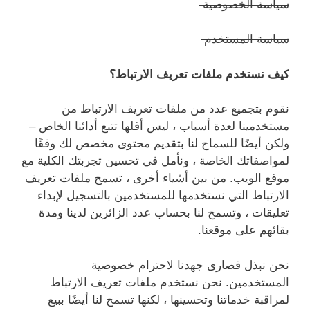
سياسة الخصوصية
سياسة المستخدم
كيف نستخدم ملفات تعريف الارتباط؟
نقوم بتجميع عدد من ملفات تعريف الارتباط من
مستخدمينا لعدة أسباب ، ليس أقلها تتبع أدائنا الخاص –
ولكن أيضًا للسماح لنا بتقديم محتوى مخصص لك وفقًا
لمواصفاتك الخاصة ، ونأمل في تحسين تجربتك الكلية مع
موقع الويب. من بين أشياء أخرى ، تسمح ملفات تعريف
الارتباط التي نستخدمها للمستخدمين بالتسجيل لإبداء
تعليقات ، وتسمح لنا بحساب عدد الزائرين لدينا ومدة
بقائهم على موقعنا.
نحن نبذل قصارى جهدنا لاحترام خصوصية
المستخدمين. نحن نستخدم ملفات تعريف الارتباط
لمراقبة خدماتنا وتحسينها ، لكنها تسمح لنا أيضًا ببيع