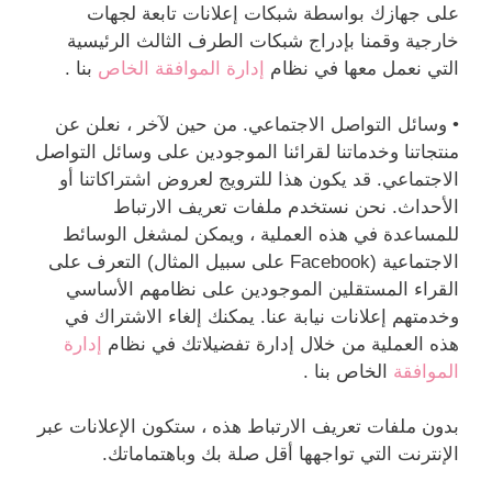
على جهازك بواسطة شبكات إعلانات تابعة لجهات
خارجية وقمنا بإدراج شبكات الطرف الثالث الرئيسية
التي نعمل معها في نظام
إدارة الموافقة الخاص
بنا .
• وسائل التواصل الاجتماعي. من حين لآخر ، نعلن عن
منتجاتنا وخدماتنا لقرائنا الموجودين على وسائل التواصل
الاجتماعي. قد يكون هذا للترويج لعروض اشتراكاتنا أو
الأحداث. نحن نستخدم ملفات تعريف الارتباط
للمساعدة في هذه العملية ، ويمكن لمشغل الوسائط
الاجتماعية (Facebook على سبيل المثال) التعرف على
القراء المستقلين الموجودين على نظامهم الأساسي
وخدمتهم إعلانات نيابة عنا. يمكنك إلغاء الاشتراك في
هذه العملية من خلال إدارة تفضيلاتك في نظام
إدارة
الموافقة
الخاص بنا .
بدون ملفات تعريف الارتباط هذه ، ستكون الإعلانات عبر
الإنترنت التي تواجهها أقل صلة بك وباهتماماتك.