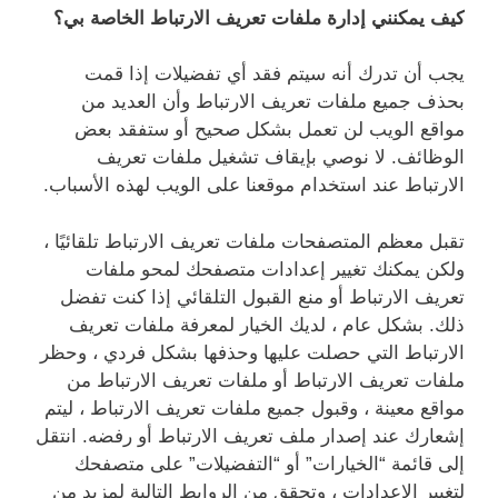
كيف يمكنني إدارة ملفات تعريف الارتباط الخاصة بي؟
يجب أن تدرك أنه سيتم فقد أي تفضيلات إذا قمت
بحذف جميع ملفات تعريف الارتباط وأن العديد من
مواقع الويب لن تعمل بشكل صحيح أو ستفقد بعض
الوظائف. لا نوصي بإيقاف تشغيل ملفات تعريف
الارتباط عند استخدام موقعنا على الويب لهذه الأسباب.
تقبل معظم المتصفحات ملفات تعريف الارتباط تلقائيًا ،
ولكن يمكنك تغيير إعدادات متصفحك لمحو ملفات
تعريف الارتباط أو منع القبول التلقائي إذا كنت تفضل
ذلك. بشكل عام ، لديك الخيار لمعرفة ملفات تعريف
الارتباط التي حصلت عليها وحذفها بشكل فردي ، وحظر
ملفات تعريف الارتباط أو ملفات تعريف الارتباط من
مواقع معينة ، وقبول جميع ملفات تعريف الارتباط ، ليتم
إشعارك عند إصدار ملف تعريف الارتباط أو رفضه. انتقل
إلى قائمة “الخيارات” أو “التفضيلات” على متصفحك
لتغيير الإعدادات ، وتحقق من الروابط التالية لمزيد من