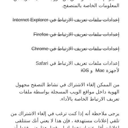
المعلومات الخاصة بالمتصفح.
إعدادات ملفات تعريف الارتباط في Internet Explorer
إعدادات ملفات تعريف الارتباط في Firefox
إعدادات ملفات تعريف الارتباط في Chrome
إعدادات ملفات تعريف الارتباط في Safari
لأجهزة
Mac
و
iOS
من الممكن إلغاء الاشتراك في نشاط التصفح مجهول
الهوية داخل مواقع الويب المسجلة بواسطة ملفات
تعريف الارتباط الخاصة بالأداء.
يرجى ملاحظة أنه إذا كنت ترغب في إلغاء الاشتراك من
تلقي إعلانات مستهدفة ، فإن هذا لا يعني أنك ستتلقى
إعلانات أقل عند استخدامك لموقعنا. هذا يعني فقط أن