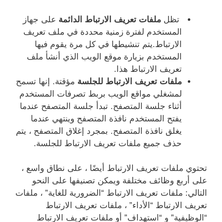
تظل
ملفات تعريف الارتباط الدائمة
على جهاز
المستخدم لفترة زمنية محددة في ملف تعريف
الارتباط.يتم تنشيطها في كل مرة يقوم فيها
المستخدم بزيارة موقع الويب الذي أنشأ ملف
تعريف الارتباط هذا.
ملفات تعريف الارتباط للجلسة
مؤقتة. إنها تسمح
لمشغلي مواقع الويب بربط تصرفات المستخدم
أثناء جلسة المتصفح. تبدأ جلسة المتصفح عندما
يفتح المستخدم نافذة المتصفح وينتهي عندما
يغلق نافذة المتصفح. بمجرد إغلاق المتصفح ، يتم
حذف جميع ملفات تعريف الارتباط للجلسة.
تحتوي ملفات تعريف الارتباط أيضًا ، على نطاق واسع ،
على أربع وظائف مختلفة ويمكن تصنيفها على النحو
التالي: ملفات تعريف الارتباط “الضرورية للغاية” ، ملفات
تعريف الارتباط “الأداء” ، ملفات تعريف الارتباط
“الوظيفية” و “استهداف” أو ملفات تعريف الارتباط