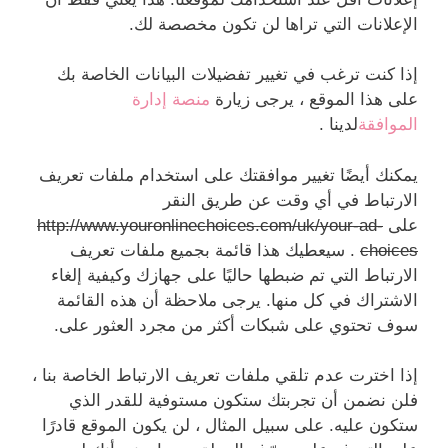
الإعلانات التي تراها لن تكون مخصصة لك.
إذا كنت ترغب في تغيير تفضيلات البيانات الخاصة بك
على هذا الموقع ، يرجى زيارة
منصة إدارة
الموافقة
لدينا .
يمكنك أيضًا تغيير موافقتك على استخدام ملفات تعريف
الارتباط في أي وقت عن طريق النقر
على
http://www.youronlinechoices.com/uk/your-ad-
choices
. سيعطيك هذا قائمة بجميع ملفات تعريف
الارتباط التي تم ضبطها حاليًا على جهازك وكيفية إلغاء
الاشتراك في كل منها. يرجى ملاحظة أن هذه القائمة
سوف تحتوي على شبكات أكثر من مجرد العثور على.
إذا اخترت عدم تلقي ملفات تعريف الارتباط الخاصة بنا ،
فلن نضمن أن تجربتك ستكون مستوفية للقدر الذي
ستكون عليه. على سبيل المثال ، لن يكون الموقع قادرًا