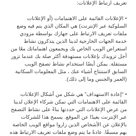
تعريف ارتباط الإعلانات:
• الإعلانات القائمة على الاهتمامات (أو الإعلانات
السلوكية عبر الإنترنت) هي المكان الذي يتم فيه وضع
ملفات تعريف الارتباط على جهازك بواسطة مزودي
خدمة الجهات الخارجية لدينا الذين يتذكرون نشاط
استعراض الويب الخاص بك ويجمعون اهتماماتك معًا من
أجل تزويدك بإعلانات مستهدفة أكثر صلة بك عندما تزور
مستقلة. يمكن أيضًا استخدام نشاط تصفح الويب
السابق لاستنتاج أشياء عنك ، مثل المعلومات السكانية
(العمر والجنس وما إلى ذلك).
• “إعادة الاستهداف” هي شكل من أشكال الإعلانات
القائمة على الاهتمامات التي تمكن شركاء الإعلان لدينا
من عرض الإعلانات التي حددتها بناءً على نشاط التصفح
عبر الإنترنت بعيدًا عن الموقع. يسمح هذا للشركات
بالإعلان عن الأشخاص الذين زاروا مواقع الويب الخاصة
بهم مسبقًا. عادةً ما يتم وضع ملفات تعريف الارتباط هذه