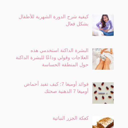
كيفية شرح الدورة الشهرية للأطفال
بشكل فعال
البشرة الداكنة استخدمي هذه
العلاجات وقولي وداعًا للبشرة الداكنة
حول المنطقة الحساسة
فوائد أوميغا 7: كيف تفيد أحماض
أوميغا 7 الدهنية صحتك
كعكة الجزر النباتية