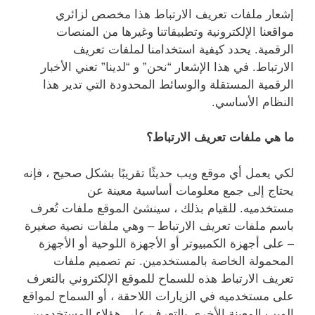
إشعار ملفات تعريف الارتباط هذا مخصص لزائري
مواقعنا الإلكترونية وتطبيقاتنا وغيرها من المنصات
الرقمية. يحدد كيفية استخدامنا لملفات تعريف
الارتباط. في هذا الإشعار “نحن” و “لدينا” تعني الأخبار
الرقمية المستقلة والوسائط المحدودة التي تدير هذا
النظام الأساسي.
ما هي ملفات تعريف الارتباط؟
لكي يعمل أي موقع ويب حديثًا تقريبًا بشكل صحيح ، فإنه
يحتاج إلى جمع معلومات أساسية معينة عن
مستخدميه. للقيام بذلك ، سينشئ الموقع ملفات تُعرف
باسم ملفات تعريف الارتباط – وهي ملفات نصية صغيرة
– على أجهزة الكمبيوتر أو الأجهزة اللوحية أو الأجهزة
المحمولة الخاصة بالمستخدمين. تم تصميم ملفات
تعريف الارتباط هذه للسماح للموقع الإلكتروني بالتعرف
على مستخدميه في الزيارات اللاحقة ، أو السماح لمواقع
الويب المعينة الأخرى بالتعرف على هؤلاء المستخدمين