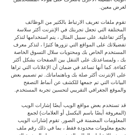
لغرض معين.
تقوم ملفات تعريف الارتباط بالكثير من الوظائف
المختلفة التي تجعل تجربتك في الإنترنت أكثر سلاسة
وأكثر تفاعلية. على سبيل المثال ، يتم استخدامها لتذكر
تفضيلاتك على المواقع التي تزورها كثيرًا ، لتذكر معرف
المستخدم الخاص بك ومحتويات سلال التسوق الخاصة
بك ، ولمساعدتك على التنقل بين الصفحات بشكل أكثر
كفاءة. كما أنها تساعد في ضمان أن الإعلانات التي تراها
على الإنترنت أكثر صلة بك وباهتماماتك. تم تصميم بعض
البيانات التي تم جمعها للكشف عن أنماط التصفح
والموقع الجغرافي التقريبي لتحسين تجربة المستخدم.
قد تستخدم بعض مواقع الويب أيضًا إشارات الويب
(المعروفة أيضًا باسم البكسل أو العلامات) لجمع
المعلومات المضمنة في الصور. تقوم إشارات الويب
بجمع معلومات محدودة فقط ، بما في ذلك رقم ملف