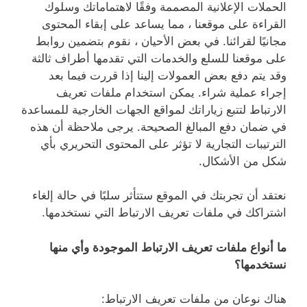
الحملات الإعلانية المصممة وفقًا لاهتماماتك وسلوك
القراءة على موقعنا ، مما يساعد على إبقاء المحتوى
مجانيًا لقرائنا. في بعض الأحيان ، نقوم بتضمين روابط
على موقعنا للسلع والخدمات التي تقدمها أطراف ثالثة
وقد يتم دفع بعض العمولات إلينا إذا قررت فيما بعد
إجراء عملية شراء. يمكن استخدام ملفات تعريف
الارتباط لتتبع زياراتك لمواقع الجهات الخارجية للمساعدة
في ضمان دفع المبالغ الصحيحة. يرجى ملاحظة أن هذه
الترتيبات التجارية لا تؤثر على المحتوى التحريري بأي
شكل من الأشكال.
نعتقد أن تجربتك في الموقع ستتأثر سلبًا في حالة إلغاء
اشتراكك في ملفات تعريف الارتباط التي نستخدمها.
ما أنواع ملفات تعريف الارتباط الموجودة وأي منها
نستخدمها؟
هناك نوعان من ملفات تعريف الارتباط: