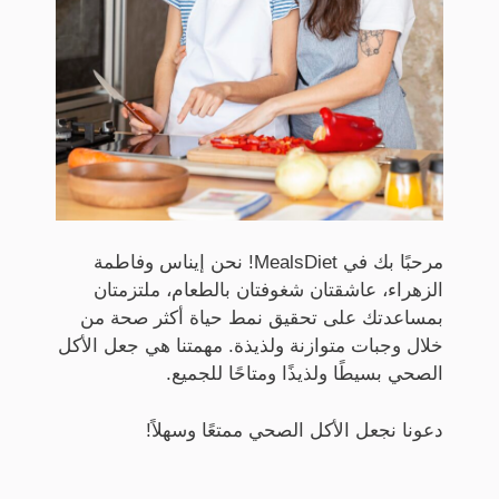
مرحبًا بك في MealsDiet! نحن إيناس وفاطمة
الزهراء، عاشقتان شغوفتان بالطعام، ملتزمتان
بمساعدتك على تحقيق نمط حياة أكثر صحة من
خلال وجبات متوازنة ولذيذة. مهمتنا هي جعل الأكل
الصحي بسيطًا ولذيذًا ومتاحًا للجميع.
دعونا نجعل الأكل الصحي ممتعًا وسهلاً!