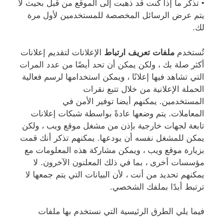
• تذكر ما إذا كنت قد ذهبت إلى الموقع من قبل بحيث لا
يتم عرض الرسائل المخصصة للمستخدمين لأول مرة
لك.
تُستخدم
ملفات تعريف ارتباط
الإعلانات لتقديم إعلانات
أكثر صلة بك ، ولكن يمكن أن تحد أيضًا من عدد المرات
التي تشاهد فيها إعلانًا ، ويمكن استخدامها لرسم فعالية
الحملة الإعلانية من خلال تتبع نقرات
المستخدمين. يمكنهم أيضا توفير الأمن في
المعاملات. يتم وضعها عادةً بواسطة شبكات إعلانات
تابعة لجهات خارجية بإذن من مشغل موقع ويب ، ولكن
يمكن للمشغل نفسه أن يودعها. يمكنهم تذكر أنك قمت
بزيارة موقع ويب ، ويمكن مشاركة هذه المعلومات مع
مؤسسات أخرى ، بما في ذلك المعلنون الآخرون. لا
يمكنهم تحديد من أنت ، لأن البيانات التي يتم جمعها لا
ترتبط أبدًا بملفك الشخصي.
فيما يلي الطرق الرئيسية التي نستخدم بها ملفات