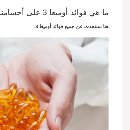
ما هي فوائد أوميغا 3 على أجسامنا خاصتا النساء
هنا سنتحدث عن جميع فوائد أوميغا 3.