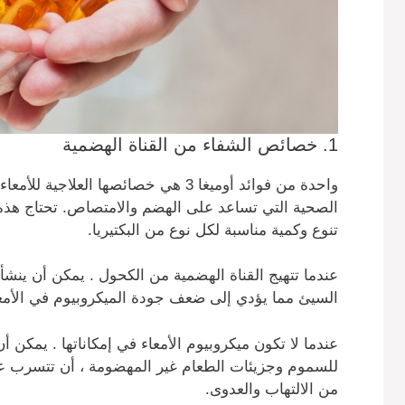
1. خصائص الشفاء من القناة الهضمية
واحدة من فوائد أوميغا 3 هي خصائصها الع
الصحية التي تساعد على الهضم والامتصاص. تحتاج هذه 
تنوع وكمية مناسبة لكل نوع من البكتيريا.
عندما تتهيج القناة الهضمية من الكحول . يمكن أن ينشأ 
السيئ مما يؤدي إلى ضعف جودة الميكروبيوم في الأمعا
عندما لا تكون ميكروبيوم الأمعاء في إمكاناتها . يمكن 
للسموم وجزيئات الطعام غير المهضومة ، أن تتسرب عبر
من الالتهاب والعدوى.