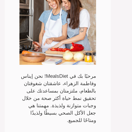
مرحبًا بك في MealsDiet! نحن إيناس
وفاطمة الزهراء، عاشقتان شغوفتان
بالطعام، ملتزمتان بمساعدتك على
تحقيق نمط حياة أكثر صحة من خلال
وجبات متوازنة ولذيذة. مهمتنا هي
جعل الأكل الصحي بسيطًا ولذيذًا
ومتاحًا للجميع.