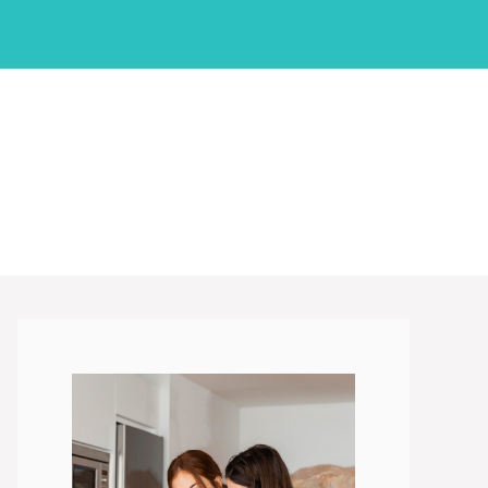
نتقل
لى
لمحتوى