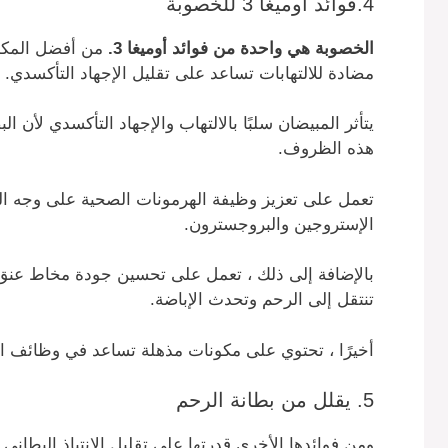
4.فوائد أوميغا 3
للخصوبة
الخصوبة هي واحدة من فوائد أوميغا 3.
من أفضل المكملا
مضادة للالتهابات تساعد على تقليل الإجهاد التأكسدي.
يتأثر المبيضان سلبًا بالالتهاب والإجهاد التأكسدي لأن
هذه الظروف.
تعمل على تعزيز وظيفة الهرمونات الصحية على وجه الت
الإستروجين والبروجسترون.
بالإضافة إلى ذلك ، تعمل على تحسين جودة مخاط عنق ا
تنتقل إلى الرحم وتحدث الإباضة.
أخيرًا ، تحتوي على مكونات مذهلة تساعد في وظائف ال
5. يقلل من بطانة الرحم
ومن فوائدها الأخرى قدرتها على تقليل الانتباذ البطاني