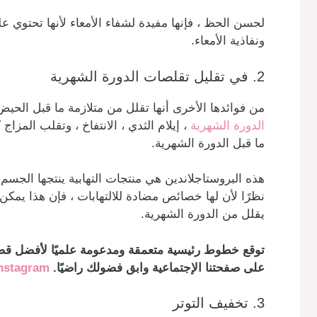
لحسن الحظ ، فإنها مفيدة لشفاء الأمعاء لأنها تحتوي ع
ونفاذية الأمعاء.
2.
في تقليل تقلصات الدورة الشهرية
من فوائد
ها
الأخرى أنها تقلل من متلازمة ما قبل الحيض
الدورة الشهرية
، إيلام الثدي ، الانتفاخ ، وتقلب المزا
ما قبل الدورة الشهرية.
هذه البروستاجلاندين هي منتجات التهابية ينتجها الجسم
نظرًا لأن لها خصائص مضادة للالتهابات ، فإن هذا يمكن
يقلل من الدورة الشهرية.
توقع خطوط رئيسية متعمقة ومدعومة علميًا لأفضل قصص
على صفحتنا الإجتماعية وابق فضولك راضيًا.
nstagram
3. تخفيف التوتر