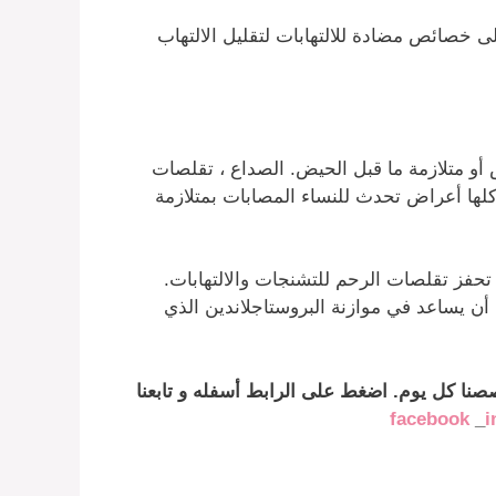
لى خصائص مضادة للالتهابات لتقليل الالتهاب
 أو متلازمة ما قبل الحيض.
الصداع ، تقلصات
ج كلها أعراض تحدث للنساء المصابات بمتلازمة
 تحفز تقلصات الرحم للتشنجات والالتهابات.
 أن يساعد في موازنة البروستاجلاندين الذي
نا كل يوم. اضغط على الرابط أسفله و تابعنا
facebook
_
i