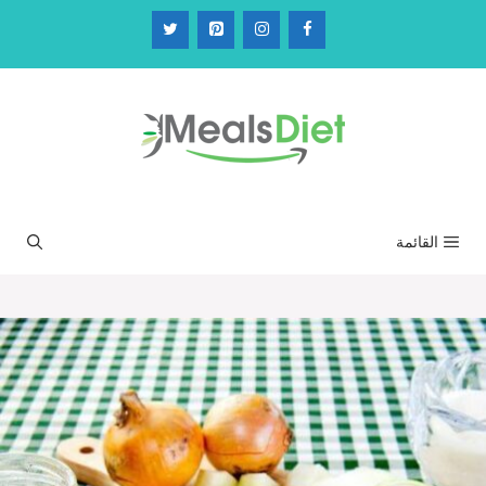
نتقل
لى
لمحتوى
القائمة