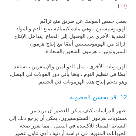
).
13
(
يعمل حمض الفوليك عن طريق منع تراكم
الهوموسيستين ، وهي مادة كيميائية تمنع الدم والمواد
المغذية الأخرى من الوصول إلى الدماغ. يتداخل الإنتاج
الزائد من الهوموسيستين أيضًا مع إنتاج هرمون
السيروتونين ، هرمون الشعور بالسعادة.
الهرمونات الأخرى ، مثل الدوبامين والإبينفرين ، تساعد
أيضًا في تنظيم النوم ، وهنا يأتي دور الفولات في البصل.
وهو يدعم إنتاج هذه الهرمونات في الجسم.
12. قد يحسن الخصوبة
تظهر الدراسات كيف يمكن للعصير أن يزيد من
مستويات هرمون التستوستيرون. يمكن أن يرجع ذلك إلى
النشاط المضاد للأكسدة في البصل ، مما يعزز صحة
الحيوانات المنوية. في دراسة أردنية ، أدى تناول عصير