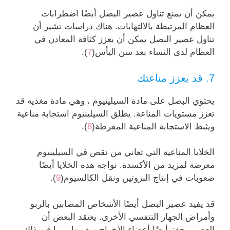
يمكن أن يمنع تناول عصير البصل أيضًا اضطرابات
العظام المرتبطة بالالتهابات. هناك دراسات تشير أن
تناول عصير البصل يمكن أن يعزز كثافة المعادن في
العظام لدى النساء بعد سن اليأس(
7
).
7. قد يعزز مناعتك
يحتوي البصل على مادة السيلينيوم ، وهي مادة مغذية قد
تعزز مستويات المناعة. يطلق السيلينيوم استجابة مناعية
ويثبط الاستجابة المناعية المفرطة(
8
).
الخلايا المناعية التي تعاني من نقص في السيلينيوم
معرضة لمزيد من الأكسدة. تواجه هذه الخلايا أيضًا
صعوبات في إنتاج البروتين ونقل الكالسيوم(
9
).
قد يفيد عصير البصل أيضًا الأشخاص المصابين بالربو
وأمراض الجهاز التنفسي الأخرى. يعتقد البعض أن
العصير يحفز أيضًا أعضاء الإخراج ويقويها ، بما في ذلك