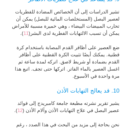
تشير الدراسات إلى أن الخصائص المضادة للفطريات
لعصير البصل (المستخلصات المائية للبصل) يمكن أن
تحارب المبيضات البيضاء ، وهي خميرة مسببة للأمراض
يمكن أن تسبب الالتهابات الفطرية لدى البشر(
11
).
ضع العصير على أظافر القدم المصابة باستخدام كرة
قطنية. يمكنك أيضًا تثبيت الكرة القطنية على أظافر
القدم بضمادة أو شريط لاصق. اتركه لمدة ساعة ثم
اغسل العصير بالماء الفاتر. اتركها حتى تجف. اتبع هذا
مرة واحدة في الأسبوع.
10. قد يعالج التهابات الأذن
يشير تقرير نشرته مطبعة جامعة كامبريدج إلى فوائد
عصير البصل في علاج التهابات الأذن وآلام الأذن (
12
).
نحن بحاجة إلى مزيد من البحث في هذا الصدد ، رغم