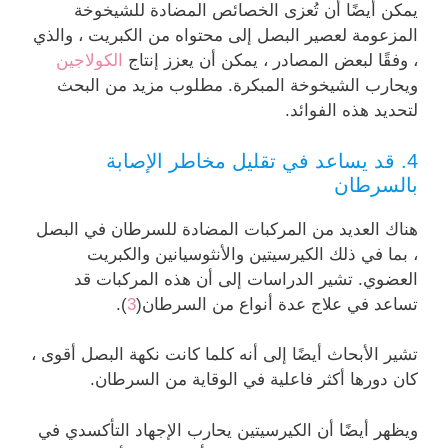
يمكن أيضًا أن تُعزى الخصائص المضادة للشيخوخة
المزعومة لعصير البصل إلى محتواه من الكبريت ، والذي
، وفقًا لبعض المصادر ، يمكن أن يعزز إنتاج
الكولاجين
ويحارب الشيخوخة المبكرة. مطلوب مزيد من البحث
لتحديد هذه الفوائد.
4. قد يساعد في تقليل مخاطر الإصابة
بالسرطان
هناك العديد من المركبات المضادة للسرطان في البصل
، بما في ذلك الكيرسيتين والأنثوسيانين والكبريت
العضوي. تشير الدراسات إلى أن هذه المركبات قد
تساعد في علاج عدة أنواع من السرطان(
3
).
تشير الأبحاث أيضًا إلى أنه كلما كانت نكهة البصل أقوى ،
كان دورها أكثر فاعلية في الوقاية من السرطان.
ويظهر أيضًا أن الكيرسيتين يحارب الإجهاد التأكسدي في