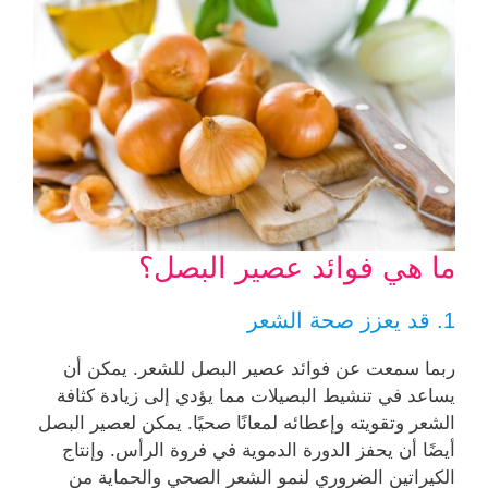
ما هي فوائد عصير البصل؟
1. قد يعزز صحة الشعر
ربما سمعت عن فوائد عصير البصل للشعر. يمكن أن
يساعد في تنشيط البصيلات مما يؤدي إلى زيادة كثافة
الشعر وتقويته وإعطائه لمعانًا صحيًا. يمكن لعصير البصل
أيضًا أن يحفز الدورة الدموية في فروة الرأس. وإنتاج
الكيراتين الضروري لنمو الشعر الصحي والحماية من