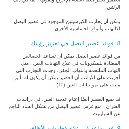
الرئتين.
يمكن أن يحارب الكيرسيتين الموجود في عصير البصل
الالتهاب وأنواع الحساسية الأخرى.
8. فوائد عصير البصل في تعزيز رؤيتك
من فوائد عصير البصل يمكن أن تساعد الخصائص
المضادة للميكروبات في علاج التهابات العين ، مثل
التهاب الملتحمة والتهاب الجفن. وجدت التجارب التي
أجريت على الأرانب أن العصير يمكن أن يكون له تأثير
مثبث على نمو نباتات العين (
10
).
قد يمنع العصير أيضًا إعتام عدسة العين. في دراسات
الفئران ، منع غرس عصير البصل من تشكل الساد الناجم
عن السيلينيت.
9. قد يساعد في علاج فطريات الأظافر