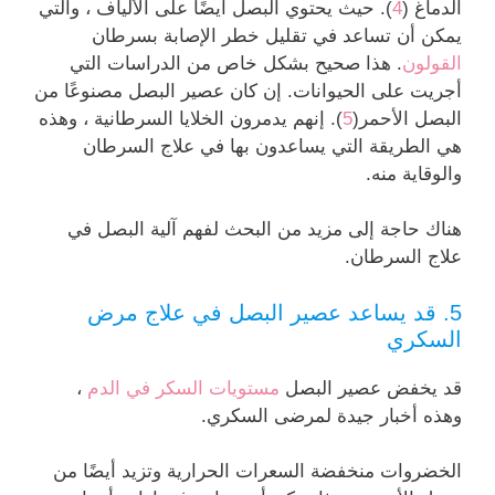
الدماغ (
4
). حيث يحتوي البصل أيضًا على الألياف ، والتي
يمكن أن تساعد في تقليل خطر الإصابة بسرطان
القولون
. هذا صحيح بشكل خاص من الدراسات التي
أجريت على الحيوانات. إن كان عصير البصل مصنوعًا من
البصل الأحمر(
5
). إنهم يدمرون الخلايا السرطانية ، وهذه
هي الطريقة التي يساعدون بها في علاج السرطان
والوقاية منه.
هناك حاجة إلى مزيد من البحث لفهم آلية البصل في
علاج السرطان.
5. قد يساعد عصير البصل في علاج مرض
السكري
قد يخفض عصير البصل
مستويات السكر في الدم
،
وهذه أخبار جيدة لمرضى السكري.
الخضروات منخفضة السعرات الحرارية وتزيد أيضًا من