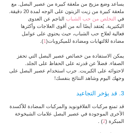
يساعد وضع مزيج من ملعقة كبيرة من عصير البصل. مع
ملعقة كبيرة من زيت الزيتون على الوجه لمدة 20 دقيقة.
في
التخلص من حب الشباب
الناجم عن العدوى
البكتيرية. يُعتقد أيضًا أنه من أقوى العلاجات وأكثرها
فعالية لعلاج حب الشباب، حيث يحتوي على عوامل
مضادة للالتهابات ومضادة للميكروبات(
1
).
يمكن الاستفادة من خصائص عصير البصل التي تحفز
الصفاء. فضلاََ عن قدرته على الحفاظ على الجلد.
لاحتوائه على الكبريت. جرب استخدام عصير البصل على
وجهك اليوم وشاهد النتائج بنفسك!
3. قد يؤخر التجاعيد
قد تمنع مركبات الفلافونويد والمركبات المضادة للأكسدة
الأخرى الموجودة في عصير البصل علامات الشيخوخة
المبكرة (
2
) .