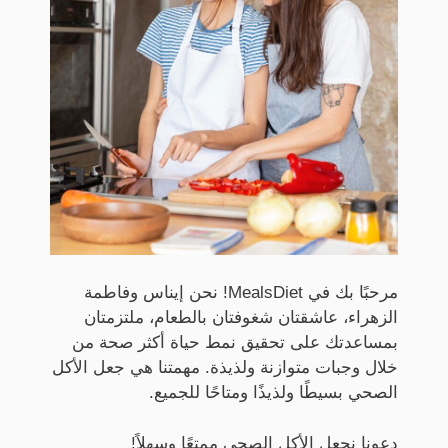
مرحبًا بك في MealsDiet! نحن إيناس وفاطمة
الزهراء، عاشقتان شغوفتان بالطعام، ملتزمتان
بمساعدتك على تحقيق نمط حياة أكثر صحة من
خلال وجبات متوازنة ولذيذة. مهمتنا هي جعل الأكل
الصحي بسيطًا ولذيذًا ومتاحًا للجميع.
دعونا نجعل الأكل الصحي ممتعًا وسهلاً!