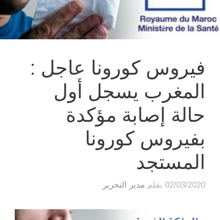
فيروس كورونا عاجل :
المغرب يسجل أول
حالة إصابة مؤكدة
بفيروس كورونا
المستجد
02/03/2020
بقلم
مدير التحرير