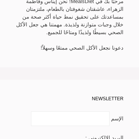
مرحبًا بك في MealsDiet! نحن إيناس وفاطمة
الزهراء، عاشقتان شغوفتان بالطعام، ملتزمتان
بمساعدتك على تحقيق نمط حياة أكثر صحة من
خلال وجبات متوازنة ولذيذة. مهمتنا هي جعل الأكل
الصحي بسيطًا ولذيذًا ومتاحًا للجميع.
دعونا نجعل الأكل الصحي ممتعًا وسهلاً!
NEWSLETTER
الإسم
البريد الإلكتروني :