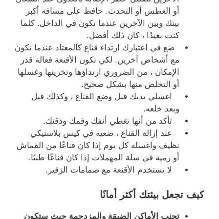
أو العطس أو التحدث. حافظ على مسافة أكبر
بينك وبين الآخرين عندما تكون في الداخل. كلما
كنت بعيدًا ، كان ذلك أفضل.
ضع في اعتبارك ارتداء قناع كالمعتاد عندما تكون
مع أشخاص آخرين. لكي تكون الأقنعة فعالة قدر
الإمكان ، من الضروري ارتداؤها وتخزينها وغسلها
أو التخلص منها بشكل صحيح.
اغسلي يديك قبل وضع القناع ، وكذلك قبل
وبعد خلعه.
تأكد من أنها تغطي أنفك وفمك وذقنك.
عند إزالة القناع ، ضعيه في كيس بلاستيكي
نظيف واغسله كل يوم إذا كان قناعًا من القماش
أو رميه في سلة المهملات إذا كان قناعًا طبيًا.
لا تستخدم الأقنعة مع صمامات الزفير.
كيف تجعل بيئتك أكثر أمانًا
تجنب الأماكن الضيقة والمزدحمة حيث ستكون