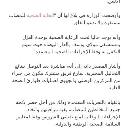
الاثنين.
وأوضحت الوزارة في بلاغ لها أن “
الحالة الصحية
للمصاب
مستقرة ولا تدعو للقلق.
وأنه يوجد حاليا تحت الرعاية الصحية بوحدة العزل
بمستشفى مولاي يوسف بالدار البيضاء حيث سيتم
التكفل به وفقا للإجراءات الصحية المعتمدة”.
وأشار المصدر ذاته إلى أنه، مباشرة بعد التوصل بنتائج
التحاليل المخبرية، سارع فريق مشترك مكون من خبراء
من المركزين الوطني والجهوي لعمليات طوارئ الصحة
العامة
بالقيام بالتحريات المعتمدة وذلك من أجل حصر لائحة
جميع المخالطين للمصاب، بغية مراقبتهم واتخاذ
الإجراءات الوقائية لمنع تفشي الفيروس وفقا لمعايير
السلامة الصحية الوطنية والدولية.