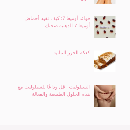
فوائد أوميغا 7: كيف تفيد أحماض
أوميغا 7 الدهنية صحتك
كعكة الجزر النباتية
السيلوليت | قل وداعًا للسيلوليت مع
هذه الحلول الطبيعية والفعالة