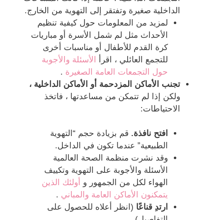
الداخلية صغيرة وتفتقر إلى التهوية من الخارج.
لمزيد من المعلومات حول كيفية تنظيم
الأحداث مثل لم شمل الأسرة أو مباريات
كرة القدم للأطفال أو مناسبات أخرى
للتجمع العائلي ، اقرأ
الأسئلة والأجوبة
حول التجمعات العامة الصغيرة
.
تجنب الأماكن المزدحمة أو الأماكن الداخلية ،
ولكن إذا لم تتمكن من مساعدتها ، فاتخذ
الاحتياطات:
افتح نافذة.
قم بزيادة حجم “التهوية
الطبيعية” عندما تكون في الداخل.
وقد نشرت منظمة الصحة العالمية
الأسئلة والأجوبة على التهوية وتكييف
الهواء لكل من الجمهور و
أولئك الذين
يتمكنون الأماكن العامة والمباني
.
ارتدِ قناعًا
(انظر أعلاه للحصول على
التفاصيل).