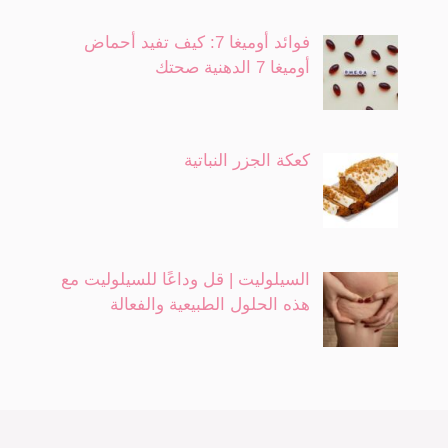
فوائد أوميغا 7: كيف تفيد أحماض
أوميغا 7 الدهنية صحتك
كعكة الجزر النباتية
السيلوليت | قل وداعًا للسيلوليت مع
هذه الحلول الطبيعية والفعالة