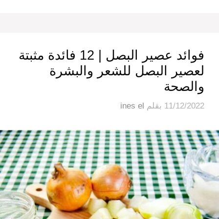
فوائد عصير البصل | 12 فائدة مثبتة
لعصير البصل للشعر والبشرة
والصحة
11/12/2022
بقلم
ines el