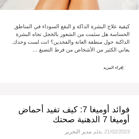
كيفية علاج البشرة الداكة و البقع السوداء في المناطق
الحساسة هل سئمت من الشعور بالخجل تجاه البشرة
الداكنة حول منطقة العانة والفخذين؟ انت لست وحدك.
يعاني الكثير من الأشخاص من فرط التصبغ …
إقراء المزيد
فوائد أوميغا 7: كيف تفيد أحماض
أوميغا 7 الدهنية صحتك
21/02/2023
بقلم
مدير التحرير