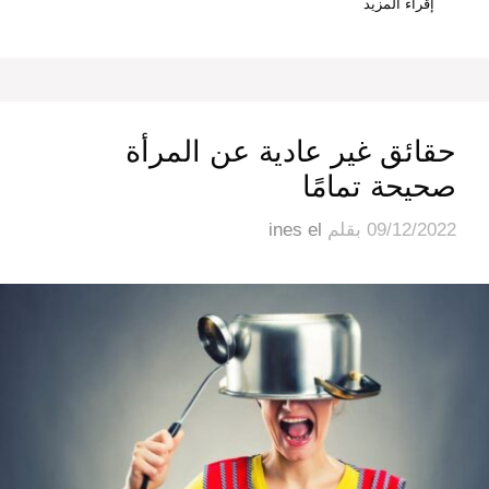
إقراء المزيد
حقائق غير عادية عن المرأة
صحيحة تمامًا
09/12/2022
بقلم
ines el