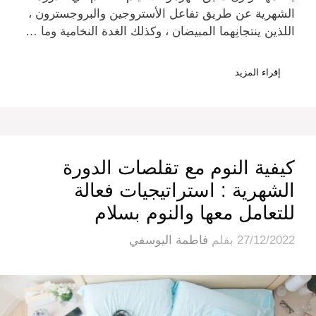
الشهرية عن طريق تفاعل الأستروجين والبروجسترون ،
اللذين ينتجانِهما المبيضان ، وكذلك الغدة النخامية وما …
إقراء المزيد
كيفية النوم مع تقلصات الدورة
الشهرية : استراتيجيات فعالة
للتعامل معها والنوم بسلام
27/12/2022
بقلم
فاطمة اليوسفي