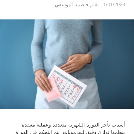
11/01/2023
بقلم
فاطمة اليوسفي
أسباب تأخر الدورة الشهرية متعددة وعملية معقدة
ينظمها توازن دقيق للهرمونات. يتم التحكم في الدورة