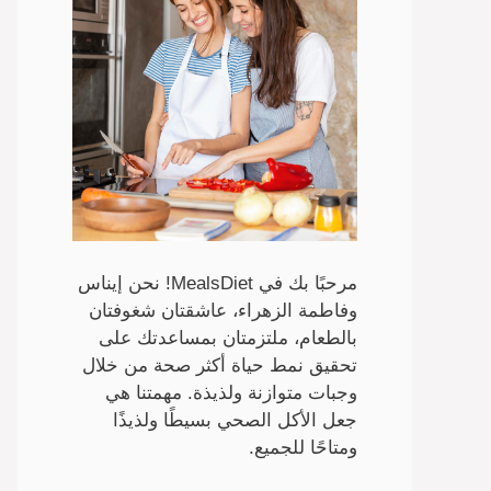
مرحبًا بك في MealsDiet! نحن إيناس
وفاطمة الزهراء، عاشقتان شغوفتان
بالطعام، ملتزمتان بمساعدتك على
تحقيق نمط حياة أكثر صحة من خلال
وجبات متوازنة ولذيذة. مهمتنا هي
جعل الأكل الصحي بسيطًا ولذيذًا
ومتاحًا للجميع.