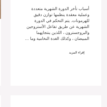
أسباب تأخر الدورة الشهرية متعددة
وعملية معقدة ينظمها توازن دقيق
للهرمونات. يتم التحكم في الدورة
الشهرية عن طريق تفاعل الأستروجين
والبروجسترون ، اللذين ينتجانِهما
المبيضان ، وكذلك الغدة النخامية وما …
إقراء المزيد