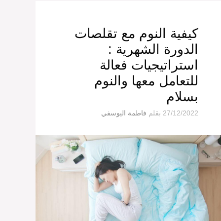
كيفية النوم مع تقلصات
الدورة الشهرية :
استراتيجيات فعالة
للتعامل معها والنوم
بسلام
27/12/2022
بقلم
فاطمة اليوسفي