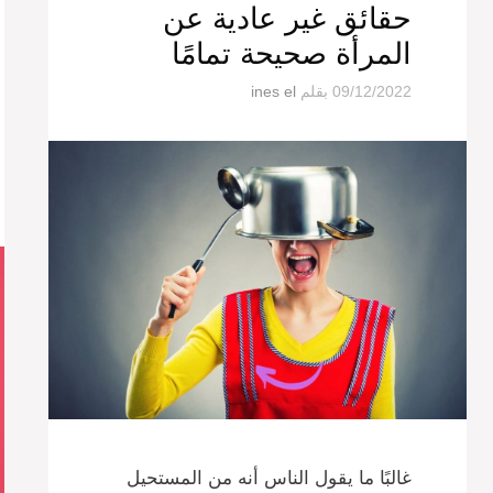
حقائق غير عادية عن
المرأة صحيحة تمامًا
09/12/2022
بقلم
ines el
غالبًا ما يقول الناس أنه من المستحيل