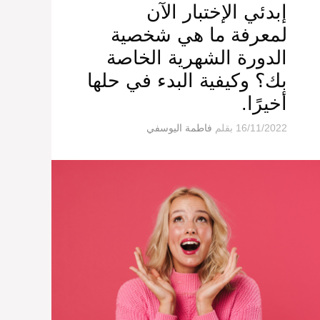
إبدئي الإختبار الآن
لمعرفة ما هي شخصية
الدورة الشهرية الخاصة
بك؟ وكيفية البدء في حلها
أخيرًا.
16/11/2022
بقلم
فاطمة اليوسفي